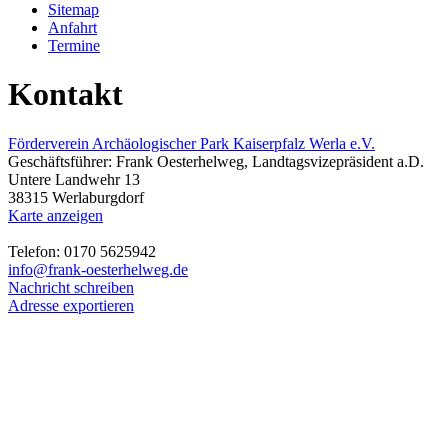
Sitemap
Anfahrt
Termine
Kontakt
Förderverein Archäologischer Park Kaiserpfalz Werla e.V.
Geschäftsführer: Frank Oesterhelweg, Landtagsvizepräsident a.D.
Untere Landwehr 13
38315 Werlaburgdorf
Karte anzeigen
Telefon: 0170 5625942
info@frank-oesterhelweg.de
Nachricht schreiben
Adresse exportieren