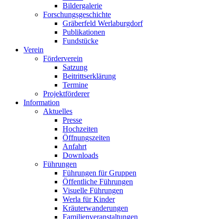
Bildergalerie
Forschungsgeschichte
Gräberfeld Werlaburgdorf
Publikationen
Fundstücke
Verein
Förderverein
Satzung
Beitrittserklärung
Termine
Projektförderer
Information
Aktuelles
Presse
Hochzeiten
Öffnungszeiten
Anfahrt
Downloads
Führungen
Führungen für Gruppen
Öffentliche Führungen
Visuelle Führungen
Werla für Kinder
Kräuterwanderungen
Familienveranstaltungen