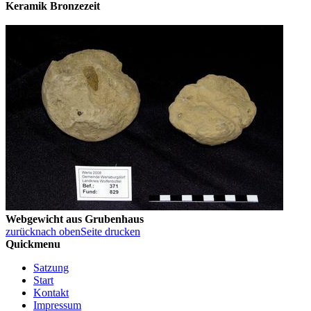
Keramik Bronzezeit
Webgewicht aus Grubenhaus
zurück
nach oben
Seite drucken
Quickmenu
Satzung
Start
Kontakt
Impressum