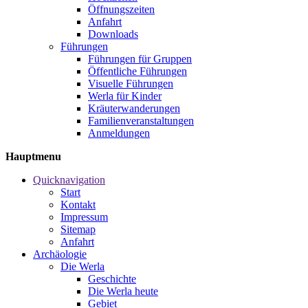
Öffnungszeiten
Anfahrt
Downloads
Führungen
Führungen für Gruppen
Öffentliche Führungen
Visuelle Führungen
Werla für Kinder
Kräuterwanderungen
Familienveranstaltungen
Anmeldungen
Hauptmenu
Quicknavigation
Start
Kontakt
Impressum
Sitemap
Anfahrt
Archäologie
Die Werla
Geschichte
Die Werla heute
Gebiet